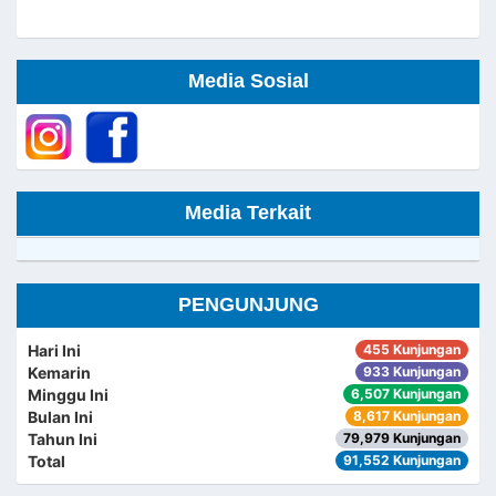
Media Sosial
Media Terkait
PENGUNJUNG
Hari Ini
455 Kunjungan
Kemarin
933 Kunjungan
Minggu Ini
6,507 Kunjungan
Bulan Ini
8,617 Kunjungan
Tahun Ini
79,979 Kunjungan
Total
91,552 Kunjungan